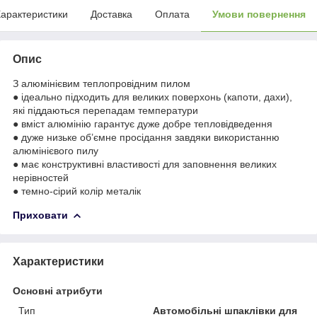
арактеристики
Доставка
Оплата
Умови повернення
Опис
З алюмінієвим теплопровідним пилом
● ідеально підходить для великих поверхонь (капоти, дахи),
які піддаються перепадам температури
● вміст алюмінію гарантує дуже добре тепловідведення
● дуже низьке об’ємне просідання завдяки використанню
алюмінієвого пилу
● має конструктивні властивості для заповнення великих
нерівностей
● темно-сірий колір металік
Приховати
Характеристики
Основні атрибути
Тип
Автомобільні шпаклівки для