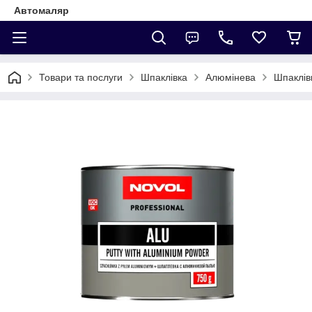
Автомаляр
Товари та послуги
Шпаклівка
Алюмінева
Шпаклів