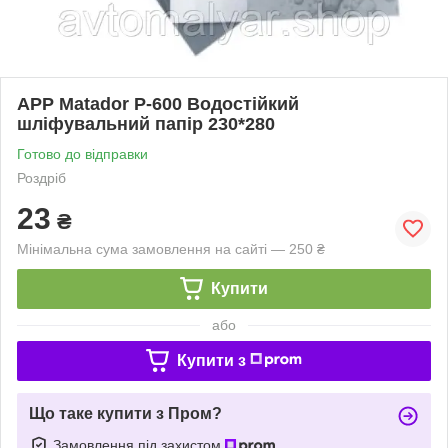
АРР Matador Р-600 Водостійкий
шліфувальний папір 230*280
Готово до відправки
Роздріб
23
₴
Мінімальна сума замовлення на сайті — 250 ₴
Купити
або
Купити з
Що таке купити з Пром?
Замовлення під захистом