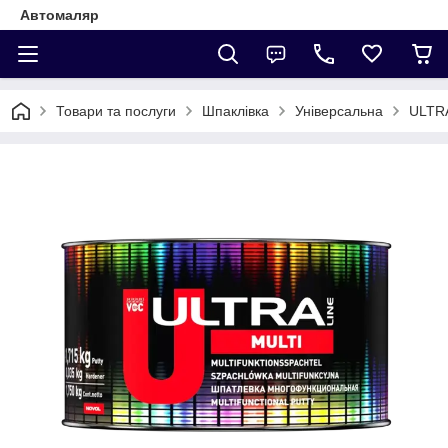
Автомаляр
Товари та послуги
Шпаклівка
Універсальна
ULTRA