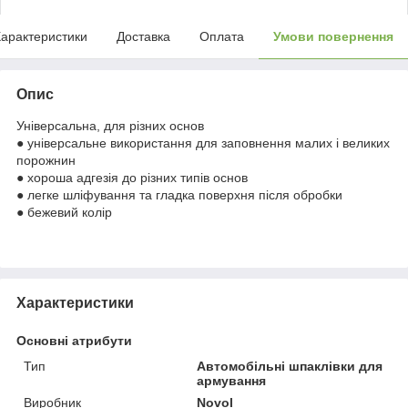
арактеристики
Доставка
Оплата
Умови повернення
Опис
Універсальна, для різних основ
● універсальне використання для заповнення малих і великих
порожнин
● хороша адгезія до різних типів основ
● легке шліфування та гладка поверхня після обробки
● бежевий колір
Характеристики
Основні атрибути
Тип
Автомобільні шпаклівки для
армування
Виробник
Novol