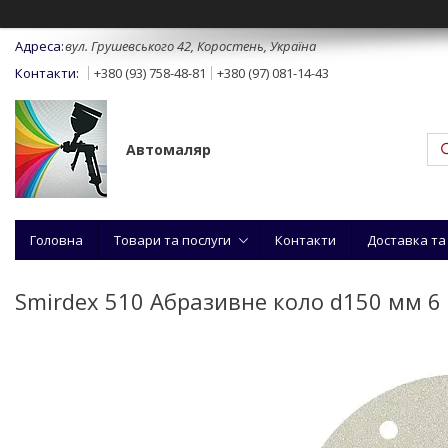
вул. Грушевського 42, Коростень, Україна
+380 (93) 758-48-81
+380 (97) 081-14-43
Автомаляр
Головна
Товари та послуги
Контакти
Доставка та
Smirdex 510 Абразивне коло d150 мм 6 