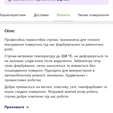
Характеристики
Доставка
Оплата
Умови повернення
Опис
Професійна термостійка стрічка, призначена для точного
маскування поверхонь під час фарбувальних та ремонтних
робіт.
Стрічка витримує температуру до
110 °C
, не деформується та
не залишає слідів клею після видалення. Забезпечує чітку
лінію фарбування, легко наноситься та знімається без
пошкодження поверхні. Підходить для використання в
автомобільному ремонті, малярних, будівельних і
промислових роботах.
Добре тримається на металі, пластику, склі, лакофарбових та
інших гладких поверхнях. Яскравий жовтий колір робить
стрічку добре помітною під час роботи.
Приховати