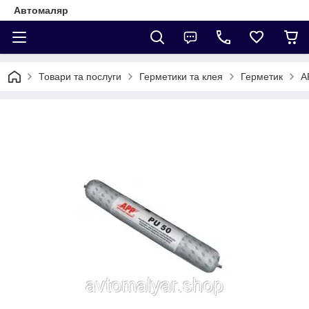
Автомаляр
Товари та послуги
Герметики та клея
Герметик
A