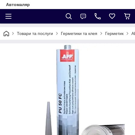
Автомаляр
Товари та послуги
Герметики та клея
Герметик
A