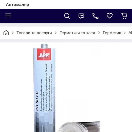
Автомаляр
Товари та послуги
Герметики та клея
Герметик
A