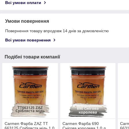
Всі умови оплати
Умови повернення
Повернення товару впродовж 14 днів за домовленістю
Всі умови повернення
Подібні товари компанії
Carmen Фарба ZAZ TT
Carmen Фарба 690
Car
663125 Срібляста мідь 1,0
Снігова королева 1,0 л
6631