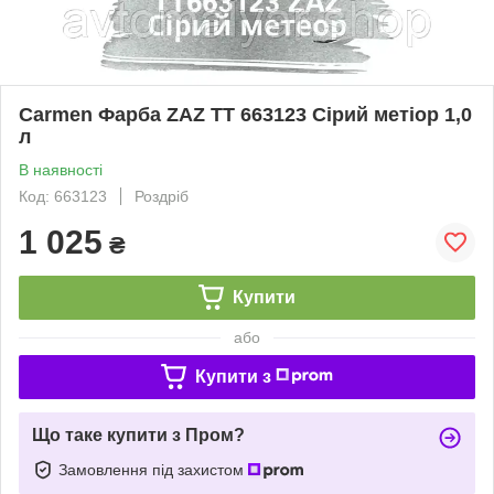
Carmen Фарба ZAZ TT 663123 Сірий метіор 1,0
л
В наявності
Код: 663123
Роздріб
1 025
₴
Купити
або
Купити з
Що таке купити з Пром?
Замовлення під захистом