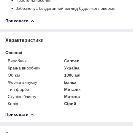
Просте нанесення
Забезпечує бездоганний вигляд будь-якої поверхні
Приховати
Характеристики
Основні
Виробник
Carmen
Країна виробник
Україна
Об`єм
1000 мл
Форма випуску
Банка
Тип фарби
Металік
Ступінь блиску
Матова
Колір
Сірий
Приховати