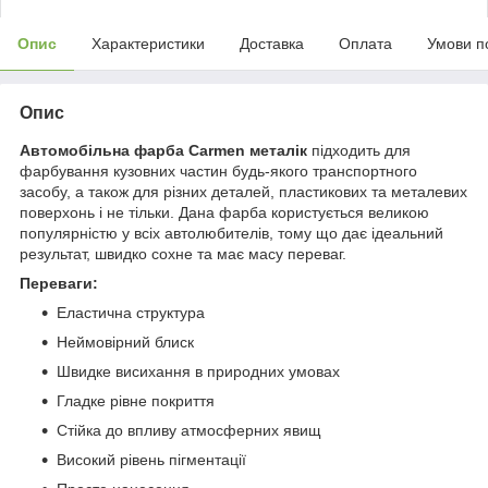
Опис
Характеристики
Доставка
Оплата
Умови п
Опис
Автомобільна фарба Carmen металік
підходить для
фарбування кузовних частин будь-якого транспортного
засобу, а також для різних деталей, пластикових та металевих
поверхонь і не тільки. Дана фарба користується великою
популярністю у всіх автолюбителів, тому що дає ідеальний
результат, швидко сохне та має масу переваг.
Переваги:
Еластична структура
Неймовірний блиск
Швидке висихання в природних умовах
Гладке рівне покриття
Стійка до впливу атмосферних явищ
Високий рівень пігментації