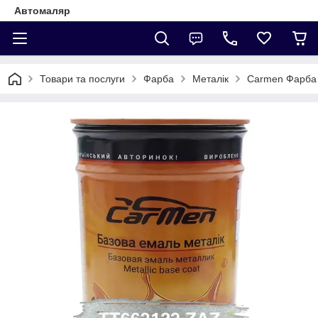
Автомаляр
Товари та послуги
Фарба
Металік
Carmen Фарба 