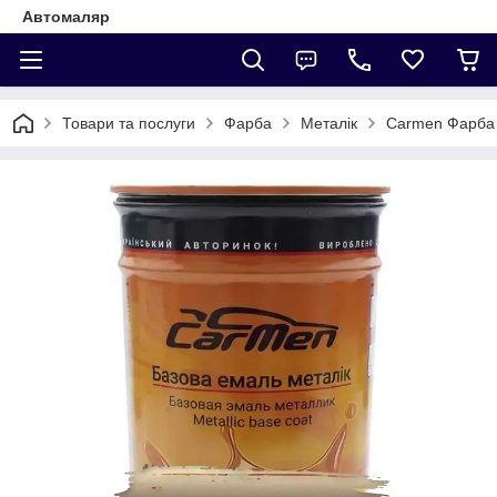
Автомаляр
Товари та послуги
Фарба
Металік
Carmen Фарба