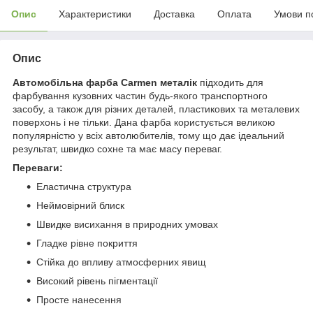
Опис
Характеристики
Доставка
Оплата
Умови п
Опис
Автомобільна фарба Carmen металік
підходить для
фарбування кузовних частин будь-якого транспортного
засобу, а також для різних деталей, пластикових та металевих
поверхонь і не тільки. Дана фарба користується великою
популярністю у всіх автолюбителів, тому що дає ідеальний
результат, швидко сохне та має масу переваг.
Переваги:
Еластична структура
Неймовірний блиск
Швидке висихання в природних умовах
Гладке рівне покриття
Стійка до впливу атмосферних явищ
Високий рівень пігментації
Просте нанесення