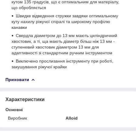
кутом 135 градусів, що є оптимальним для матеріалу,
що обробляється
Швидке відведення стружки завдяки оптимальному
куту нахилу ріжучої спіралі та широкому профілю
канавки
Свердла діаметром до 13 мм мають циліндричний
хвостовик, а ті, ща мають діаметр більш ніж 13 мм -
ступеневий хвостовик діаметром 13 мм для
адаптивності зі стандартним ручним інструментом
Виключено прослизання інструменту при роботі,
закушування ріжучої крайки
Приховати
Характеристики
Основні
Виробник
Alloid