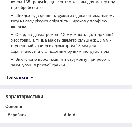
кутом 135 градусів, що є оптимальним для матеріалу,
що обробляється
Швидке відведення стружки завдяки оптимальному
куту нахилу ріжучої спіралі та широкому профілю
канавки
Свердла діаметром до 13 мм мають циліндричний
хвостовик, а ті, ща мають діаметр більш ніж 13 мм -
ступеневий хвостовик діаметром 13 мм для
адаптивності зі стандартним ручним інструментом
Виключено прослизання інструменту при роботі,
закушування ріжучої крайки
Приховати
Характеристики
Основні
Виробник
Alloid