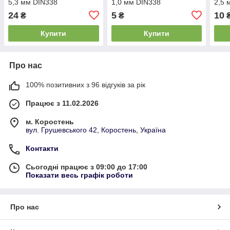
5,3 мм DIN338
1,0 мм DIN338
2,5 
24
5
10
₴
₴
Купити
Купити
Про нас
100% позитивних з 96 відгуків за рік
Працює з 11.02.2026
м. Коростень
вул. Грушевського 42, Коростень, Україна
Контакти
Сьогодні працює з 09:00 до 17:00
Показати весь графік роботи
Про нас