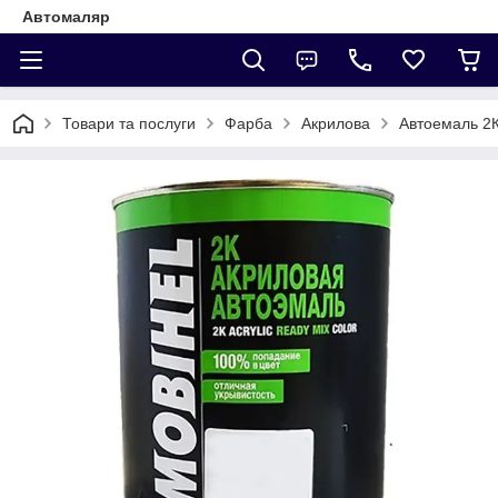
Автомаляр
Товари та послуги
Фарба
Акрилова
Автоемаль 2