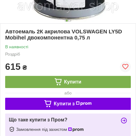
Автоемаль 2К акрилова VOLSWAGEN LY5D
Mobihel двокомпонентна 0,75 л
В наявності
Роздріб
615
₴
Купити
або
Купити з
Що таке купити з Пром?
Замовлення під захистом