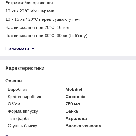
Витримка/випарювання:
10 хв / 20°C між шарами
10 - 15 хв / 20°C перед сушкою у печі
Час висихання при 20°C: 16 год
Час висихання при 60°C: 30 хв (t об’єкту)
Приховати
Характеристики
Основні
Виробник
Mobihel
Країна виробник
Словенія
Об`єм
750 мл
Форма випуску
Банка
Тип фарби
Акрилова
Ступінь блиску
Високоглянсова