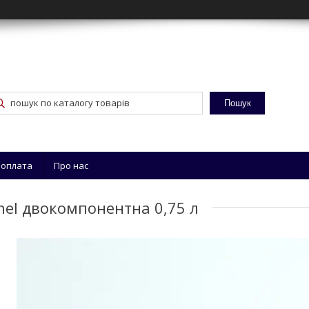
Пошук
 оплата
Про нас
hel двокомпонентна 0,75 л