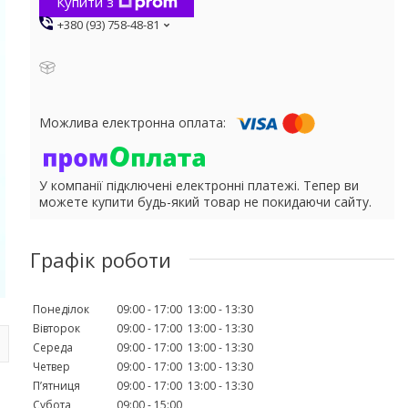
Купити з
+380 (93) 758-48-81
У компанії підключені електронні платежі. Тепер ви
можете купити будь-який товар не покидаючи сайту.
Графік роботи
Понеділок
09:00
17:00
13:00
13:30
Вівторок
09:00
17:00
13:00
13:30
Середа
09:00
17:00
13:00
13:30
Четвер
09:00
17:00
13:00
13:30
Пʼятниця
09:00
17:00
13:00
13:30
Субота
09:00
15:00