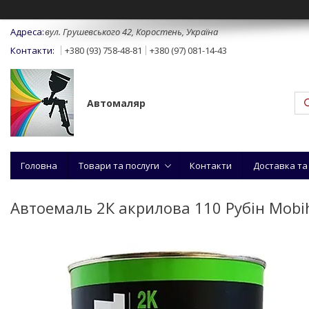
вул. Грушевського 42, Коростень, Україна
+380 (93) 758-48-81
+380 (97) 081-14-43
Автомаляр
Головна
Товари та послуги
Контакти
Доставка та
Автоемаль 2К акрилова 110 Рубін Mobi