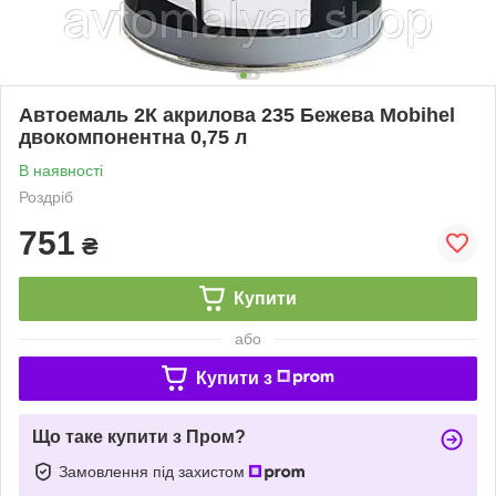
Автоемаль 2К акрилова 235 Бежева Mobihel
двокомпонентна 0,75 л
В наявності
Роздріб
751
₴
Купити
або
Купити з
Що таке купити з Пром?
Замовлення під захистом