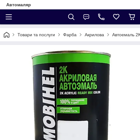
Автомаляр
Товари та послуги
Фарба
Акрилова
Автоемаль 2К