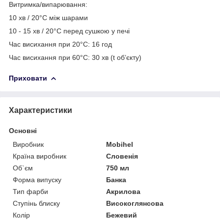
Витримка/випарювання:
10 хв / 20°C між шарами
10 - 15 хв / 20°C перед сушкою у печі
Час висихання при 20°C: 16 год
Час висихання при 60°C: 30 хв (t об’єкту)
Приховати
Характеристики
Основні
Виробник
Mobihel
Країна виробник
Словенія
Об`єм
750 мл
Форма випуску
Банка
Тип фарби
Акрилова
Ступінь блиску
Високоглянсова
Колір
Бежевий