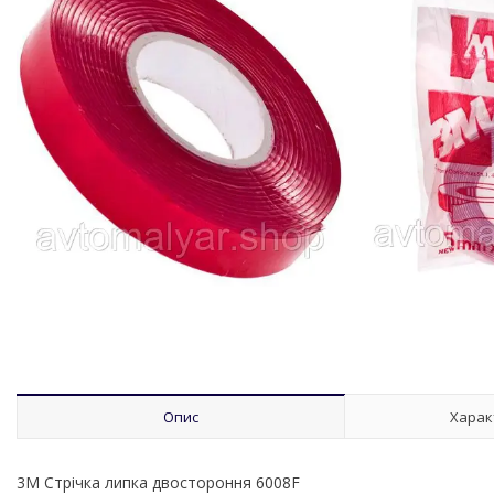
Опис
Харак
3M Стрічка липка двостороння 6008F