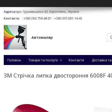
вул. Грушевського 42, Коростень, Україна
+380 (93) 758-48-81
+380 (97) 081-14-43
Автомаляр
Головна
Товари та послуги
Контакти
Доставка та
3M Стрічка липка двостороння 6008F 