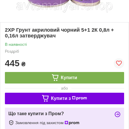
2XP Грунт акриловий чорний 5+1 2К 0,8л +
0,16л затверджувач
В наявності
Роздріб
445
₴
Купити
або
Купити з
Що таке купити з Пром?
Замовлення під захистом