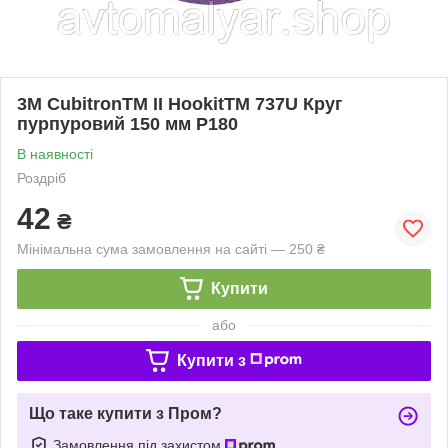
3М CubitronTM II HookitTM 737U Круг
пурпуровий 150 мм Р180
В наявності
Роздріб
42
₴
Мінімальна сума замовлення на сайті — 250 ₴
Купити
або
Купити з
Що таке купити з Пром?
Замовлення під захистом