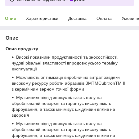
Опис
Характеристики
Доставка
Оплата
Умови п
Опис
Опис продукту
Високі показники продуктивності та зносостійкості,
чудові різальні властивості впродовж усього терміну
експлуатації
Можливість оптимізації виробничих витрат завдяки
високому ресурсу роботи абразивів 3MTMCubitronTM II
з керамічним зерном точної форми
Мультипилевідвід знижує кількість пилу на
оброблюваній поверхні та гарантує високу якість
фарбування, а також мінімізує шкідливий вплив на
здоров'я
Мультипилевідвід знижує кількість пилу на
оброблюваній поверхні та гарантує високу якість
фарбування, а також мінімізує шкідливий вплив на