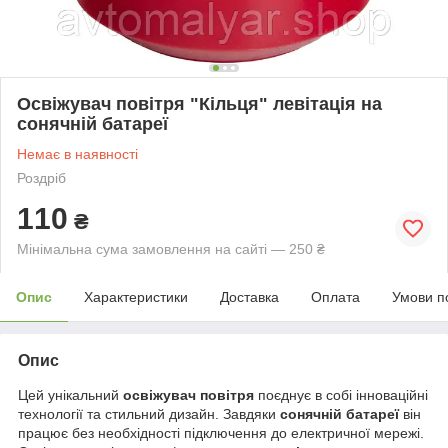
Освіжувач повітря "Кільця" левітація на
сонячній батареї
Немає в наявності
Роздріб
110
₴
Мінімальна сума замовлення на сайті — 250 ₴
Опис
Характеристики
Доставка
Оплата
Умови п
Опис
Цей унікальний
освіжувач повітря
поєднує в собі інноваційні
технології та стильний дизайн. Завдяки
сонячній батареї
він
працює без необхідності підключення до електричної мережі.