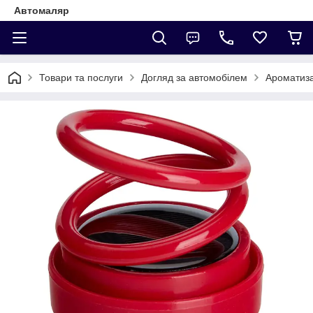
Автомаляр
Товари та послуги
Догляд за автомобілем
Ароматиз