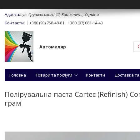
вул. Грушевського 42, Коростень, Україна
+380 (93) 758-48-81
+380 (97) 081-14-43
Автомаляр
Головна
Товари та послуги
Контакти
Доставка та
Полірувальна паста Cartec (Refinish) C
грам