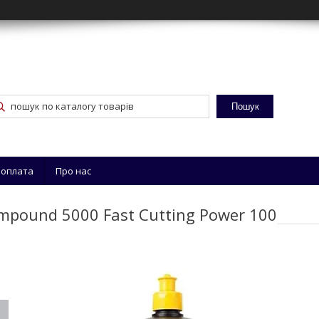
Пошук
 оплата
Про нас
ompound 5000 Fast Cutting Power 100