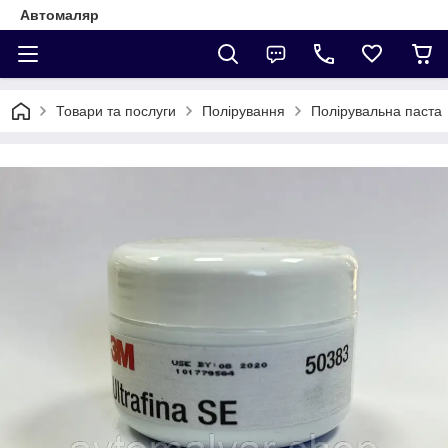
Автомаляр
Товари та послуги
Полірування
Полірувальна паста