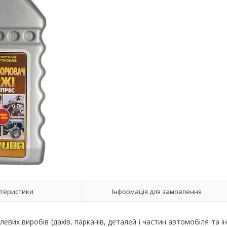
теристики
Інформація для замовлення
евих виробів (дахів, парканів, деталей і частин автомобіля та ін