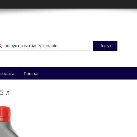
Пошук
 оплата
Про нас
5 л