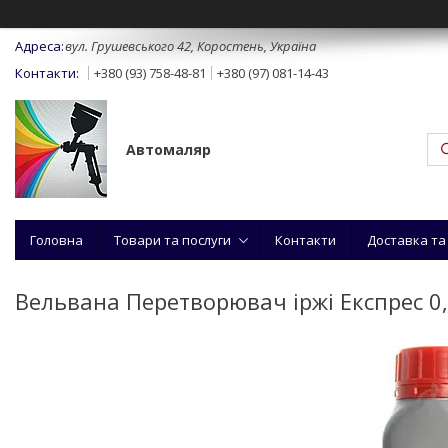
вул. Грушевського 42, Коростень, Україна
+380 (93) 758-48-81
+380 (97) 081-14-43
Автомаляр
Головна
Товари та послуги
Контакти
Доставка та
Вельвана Перетворювач іржі Експрес 0,