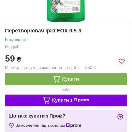
Перетворювач іржі FOX 0.5 л
В наявності
Роздріб
59
₴
Мінімальна сума замовлення на сайті — 250 ₴
Купити
або
Купити з
Що таке купити з Пром?
Замовлення під захистом