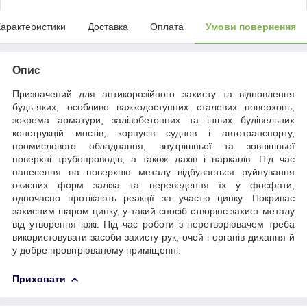
арактеристики
Доставка
Оплата
Умови повернення
Опис
Призначений для антикорозійного захисту та відновлення
будь-яких, особливо важкодоступних сталевих поверхонь,
зокрема арматури, залізобетонних та інших будівельних
конструкцій мостів, корпусів суднов і автотранспорту,
промислового обладнання, внутрішньої та зовнішньої
поверхні трубопроводів, а також дахів і парканів. Під час
нанесення на поверхню металу відбувається руйнування
окисних форм заліза та переведення їх у фосфати,
одночасно протікають реакції за участю цинку. Покриває
захисним шаром цинку, у такий спосіб створює захист металу
від утворення іржі. Під час роботи з перетворювачем треба
використовувати засоби захисту рук, очей і органів дихання й
у добре провітрюваному приміщенні.
Приховати