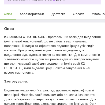
Опис
Характеристики
Доставка
Оплата
Умови п
Опис
K2 DERUSTO TOTAL GEL
- професійний засіб для видалення
іржі гелевої консистенції, що не стікає з вертикальних
поверхонь. Швидко та ефективно видаляє іржу з усіх видів
металів. При розведенні водою також підходить для
видалення відкладень з кахлю та сантехніки. Для компонентів
з великою кількістю щілин ми рекомендуємо використовувати
ще один чудовий засіб для видалення іржі з серії K2
DERUSTO+, який видаляє іржу шляхом занурення в неї
всього компонента.
Застосування:
Видалити механічно (наприклад, дротяною щіткою) товсті
шари іржі. Нанесіть засіб валиком або пензлем і зачекайте.
Для слабоіржавих поверхонь достатньо кількох хвилин. Для
сильно корозійних поверхонь час видалення іржі може бути