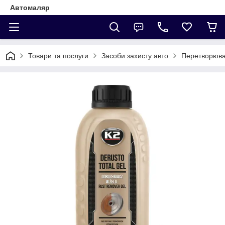
Автомаляр
Товари та послуги
Засоби захисту авто
Перетворюва