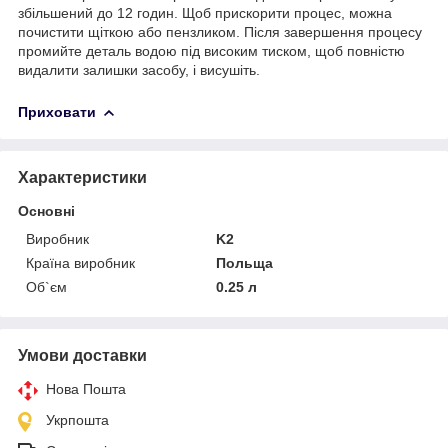
збільшений до 12 годин. Щоб прискорити процес, можна
почистити щіткою або пензликом. Після завершення процесу
промийте деталь водою під високим тиском, щоб повністю
видалити залишки засобу, і висушіть.
Приховати
Характеристики
Основні
Виробник
K2
Країна виробник
Польща
Об`єм
0.25 л
Умови доставки
Нова Пошта
Укрпошта