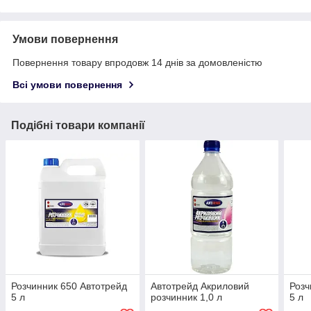
Умови повернення
Повернення товару впродовж 14 днів за домовленістю
Всі умови повернення
Подібні товари компанії
Розчинник 650 Автотрейд
Автотрейд Акриловий
Розч
5 л
розчинник 1,0 л
5 л