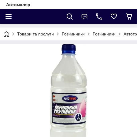
Автомаляр
Товари та послуги
Розчинники
Розчинники
Автотр