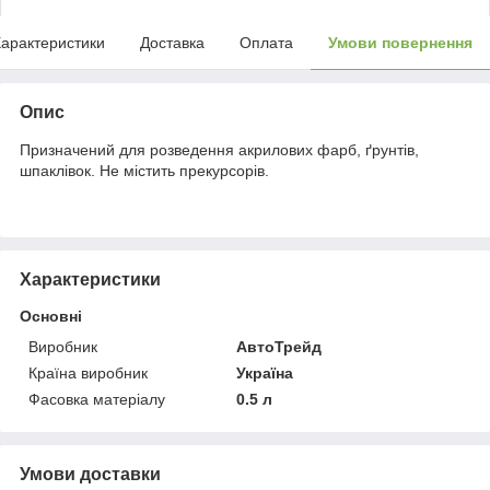
арактеристики
Доставка
Оплата
Умови повернення
Опис
Призначений для розведення акрилових фарб, ґрунтів,
шпаклівок. Не містить прекурсорів.
Характеристики
Основні
Виробник
АвтоТрейд
Країна виробник
Україна
Фасовка матеріалу
0.5 л
Умови доставки