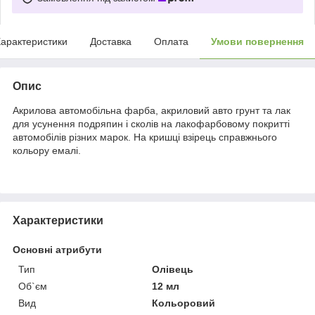
арактеристики
Доставка
Оплата
Умови повернення
Опис
Акрилова автомобільна фарба, акриловий авто грунт та лак
для усунення подряпин і сколів на лакофарбовому покритті
автомобілів різних марок. На кришці взірець справжнього
кольору емалі.
Характеристики
Основні атрибути
Тип
Олівець
Об`єм
12 мл
Вид
Кольоровий