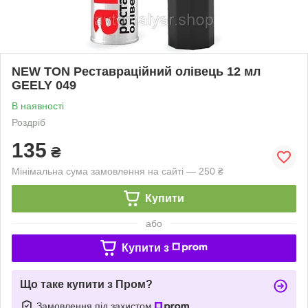
NEW TON Реставраційний олівець 12 мл
GEELY 049
В наявності
Роздріб
135
₴
Мінімальна сума замовлення на сайті — 250 ₴
Купити
або
Купити з
Що таке купити з Пром?
Замовлення під захистом