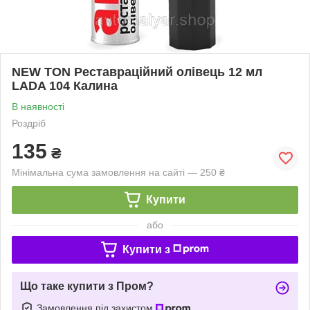
NEW TON Реставраційний олівець 12 мл
LADA 104 Калина
В наявності
Роздріб
135
₴
Мінімальна сума замовлення на сайті — 250 ₴
Купити
або
Купити з
Що таке купити з Пром?
Замовлення під захистом