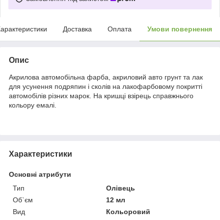
арактеристики
Доставка
Оплата
Умови повернення
Опис
Акрилова автомобільна фарба, акриловий авто грунт та лак
для усунення подряпин і сколів на лакофарбовому покритті
автомобілів різних марок. На кришці взірець справжнього
кольору емалі.
Характеристики
Основні атрибути
Тип
Олівець
Об`єм
12 мл
Вид
Кольоровий