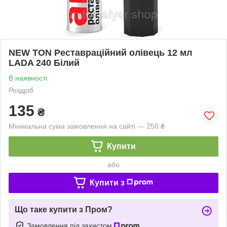
NEW TON Реставраційний олівець 12 мл
LADA 240 Білий
В наявності
Роздріб
135
₴
Мінімальна сума замовлення на сайті — 250 ₴
Купити
або
Купити з
Що таке купити з Пром?
Замовлення під захистом