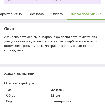
арактеристики
Доставка
Оплата
Умови повернення
Опис
Акрилова автомобільна фарба, акриловий авто грунт та лак
для усунення подряпин і сколів на лакофарбовому покритті
автомобілів різних марок. На кришці взірець справжнього
кольору емалі.
Характеристики
Основні атрибути
Тип
Олівець
Об`єм
12 мл
Вид
Кольоровий