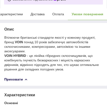
арактеристики
Доставка
Оплата
Умови повернення
Опис
Втілюючи британські стандарти якості у кожному продукті,
бренд
VOIN
понад 10 років забезпечує автомобілістів
склоочисниками, компресорами, автохімією та іншими
аксесуарами.
VOIN HYBRID
- це лінійка гібридних склоочищувачів, що
комбінують гнучкість безкаркасних і міцність каркасних
двірників, відмінно підходять для тих, хто шукає оптимальне
рішення для складних погодних умов.
Приховати
Характеристики
Основні