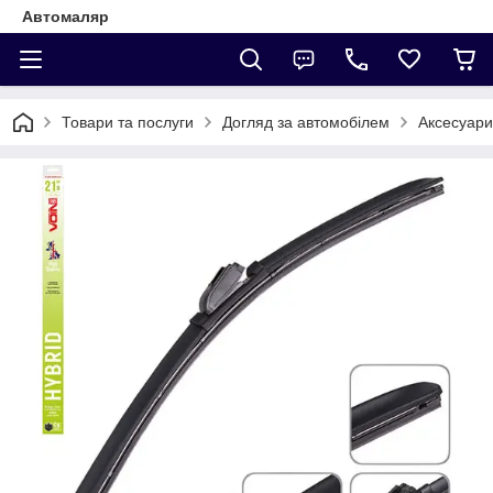
Автомаляр
Товари та послуги
Догляд за автомобілем
Аксесуари