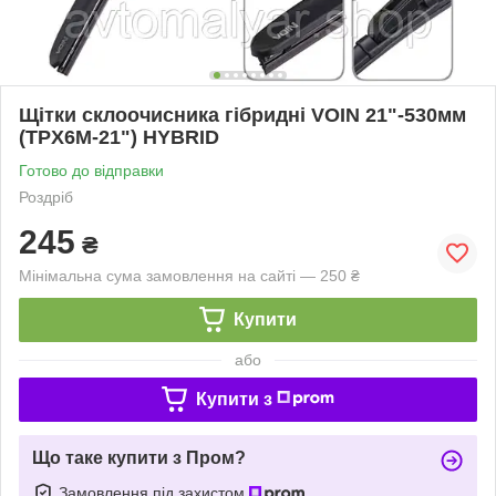
Щітки склоочисника гібридні VOIN 21"-530мм
(TPX6M-21") HYBRID
Готово до відправки
Роздріб
245
₴
Мінімальна сума замовлення на сайті — 250 ₴
Купити
або
Купити з
Що таке купити з Пром?
Замовлення під захистом