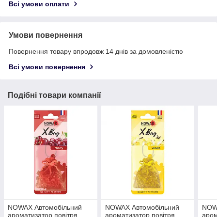
Всі умови оплати
Умови повернення
Повернення товару впродовж 14 днів за домовленістю
Всі умови повернення
Подібні товари компанії
NOWAX Автомобільний
NOWAX Автомобільний
NOW
ароматизатор повітря
ароматизатор повітря
аром