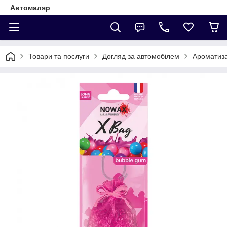
Автомаляр
Товари та послуги
Догляд за автомобілем
Ароматиз