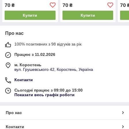
Cherry
Vanilla
Bub
70
70
70
₴
₴
Купити
Купити
Про нас
100% позитивних з 98 відгуків за рік
Працює з 11.02.2026
м. Коростень
вул. Грушевського 42, Коростень, Україна
Контакти
Сьогодні працює з 09:00 до 15:00
Показати весь графік роботи
Про нас
Контакти