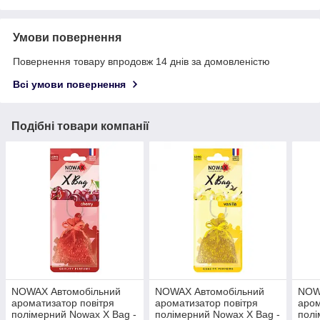
Умови повернення
Повернення товару впродовж 14 днів за домовленістю
Всі умови повернення
Подібні товари компанії
NOWAX Автомобільний
NOWAX Автомобільний
NOW
ароматизатор повітря
ароматизатор повітря
аром
полімерний Nowax X Bag -
полімерний Nowax X Bag -
полі