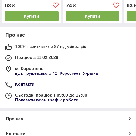
Lemon
Bub
63
74
63
₴
₴
Купити
Купити
Про нас
100% позитивних з 97 відгуків за рік
Працює з 11.02.2026
м. Коростень
вул. Грушевського 42, Коростень, Україна
Контакти
Сьогодні працює з 09:00 до 17:00
Показати весь графік роботи
Про нас
Контакти