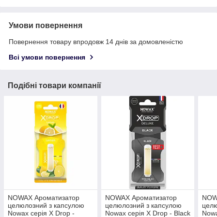
Умови повернення
Повернення товару впродовж 14 днів за домовленістю
Всі умови повернення
Подібні товари компанії
NOWAX Ароматизатор
NOWAX Ароматизатор
NOW
целюлозний з капсулою
целюлозний з капсулою
целю
Nowax серія X Drop -
Nowax серія X Drop - Black
Nowa