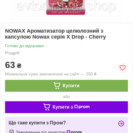
NOWAX Ароматизатор целюлозний з
капсулою Nowax серія X Drop - Cherry
Готово до відправки
Роздріб
63
₴
Мінімальна сума замовлення на сайті — 250 ₴
Купити
або
Купити з
Що таке купити з Пром?
Замовлення під захистом