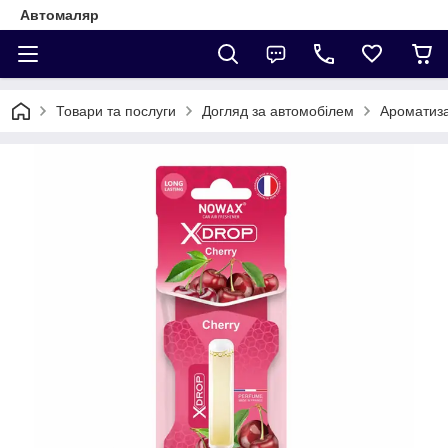
Автомаляр
Товари та послуги
Догляд за автомобілем
Ароматиз