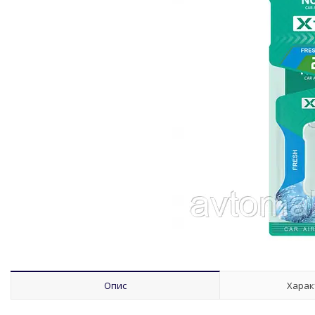
Опис
Харак