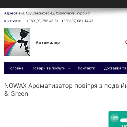
вул. Грушевського 42, Коростень, Україна
+380 (93) 758-48-81
+380 (97) 081-14-43
Автомаляр
Головна
Товари та послуги
Контакти
Доставка та
NOWAX Ароматизатор повітря з подвійно
& Green