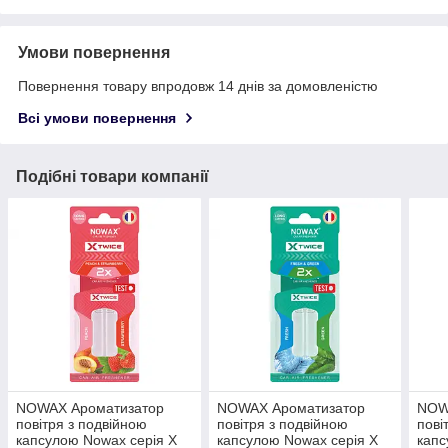
Умови повернення
Повернення товару впродовж 14 днів за домовленістю
Всі умови повернення
Подібні товари компанії
NOWAX Ароматизатор
NOWAX Ароматизатор
NOW
повітря з подвійною
повітря з подвійною
пові
капсулою Nowax серія X
капсулою Nowax серія X
капс