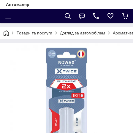
Автомаляр
Товари та послуги
Догляд за автомобілем
Ароматиз