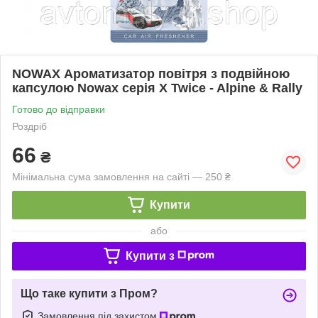
NOWAX Ароматизатор повітря з подвійною
капсулою Nowax серія X Twice - Alpine & Rally
Готово до відправки
Роздріб
66
₴
Мінімальна сума замовлення на сайті — 250 ₴
Купити
або
Купити з
Що таке купити з Пром?
Замовлення під захистом