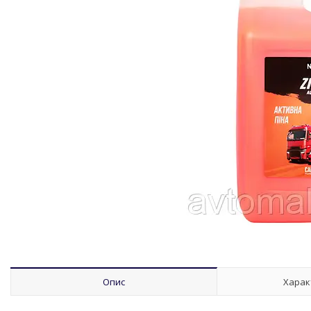
Опис
Харак