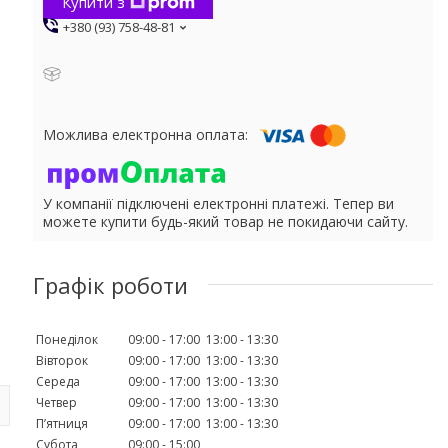
Купити з
+380 (93) 758-48-81
У компанії підключені електронні платежі. Тепер ви
можете купити будь-який товар не покидаючи сайту.
Графік роботи
Понеділок
09:00
17:00
13:00
13:30
Вівторок
09:00
17:00
13:00
13:30
Середа
09:00
17:00
13:00
13:30
Четвер
09:00
17:00
13:00
13:30
Пʼятниця
09:00
17:00
13:00
13:30
Субота
09:00
15:00