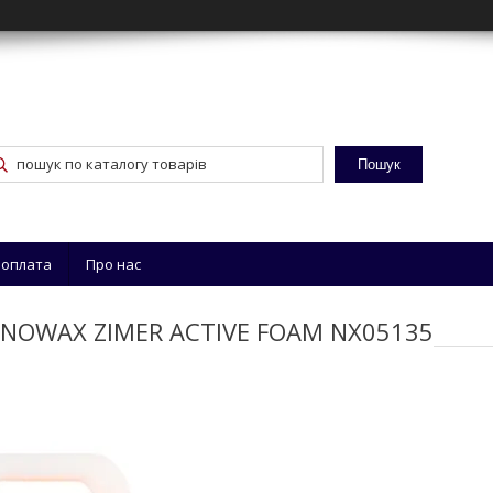
Пошук
 оплата
Про нас
и NOWAX ZIMER ACTIVE FOAM NX05135