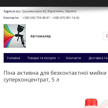
вул. Грушевського 42, Коростень, Україна
+380 (93) 758-48-81
+380 (97) 081-14-43
Автомаляр
Головна
Товари та послуги
Контакти
Доставка та
Піна активна для безконтактної мийк
суперконцентрат, 5 л